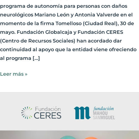
programa de autonomía para personas con daños
neurológicos Mariano León y Antonia Valverde en el
momento de la firma Tomelloso (Ciudad Real), 30 de
mayo. Fundación Globalcaja y Fundación CERES
(Centro de Recursos Sociales) han acordado dar
continuidad al apoyo que la entidad viene ofreciendo
al programa […]
Leer más »
Fundación
CERES
recibe
una
ayuda,