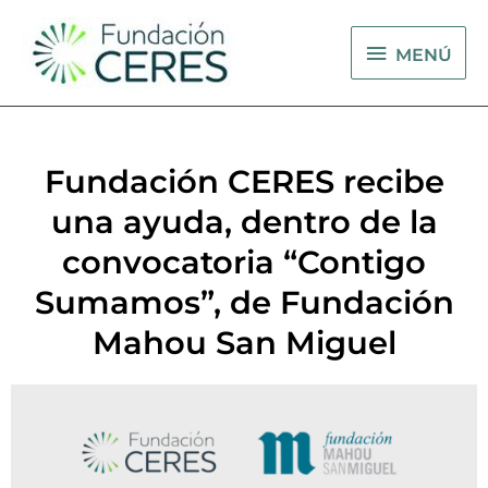
Ir
MENÚ
al
MENÚ
contenido
Fundación CERES recibe
una ayuda, dentro de la
convocatoria “Contigo
Sumamos”, de Fundación
Mahou San Miguel