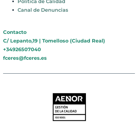
Política de Calidad
Canal de Denuncias
Contacto
C/ Lepanto,19 | Tomelloso (Ciudad Real)
+34926507040
fceres@fceres.es