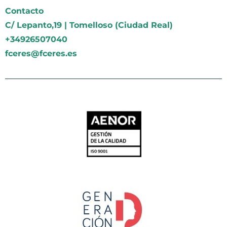
Contacto
C/ Lepanto,19 | Tomelloso (Ciudad Real)
+34926507040
fceres@fceres.es