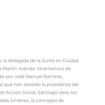
; la delegada de la Junta en Ciudad
a Martín Aranda. Vicerrectora de
ado por José Manuel Ramírez,
al que han asistido la presidenta del
de Acción Social, Santiago Vera; los
lada Jiménez, la concejala de