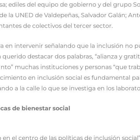
sa; ediles del equipo de gobierno y del grupo So
r de la UNED de Valdepeñas, Salvador Galán; Ant
tantes de colectivos del tercer sector.
a en intervenir señalando que la inclusión no p
a querido destacar dos palabras, “alianza y grat
nto” muchas instituciones y personas “que tr
imiento en inclusión social es fundamental para 
ando a la calle lo que se investiga en los laborat
icas de bienestar social
 en el centro de las políticas de inclusión soci