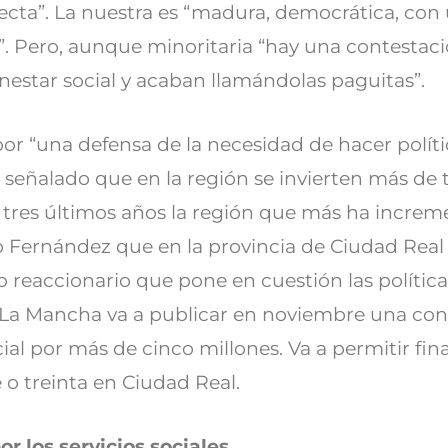
cta”. La nuestra es “madura, democrática, con 
l”. Pero, aunque minoritaria “hay una contestac
enestar social y acaban llamándolas paguitas”.
or “una defensa de la necesidad de hacer polític
a señalado que en la región se invierten más de 
s tres últimos años la región que más ha increme
do Fernández que en la provincia de Ciudad Rea
reaccionario que pone en cuestión las política
a-La Mancha va a publicar en noviembre una co
ial por más de cinco millones. Va a permitir fin
e o treinta en Ciudad Real.
r los servicios sociales