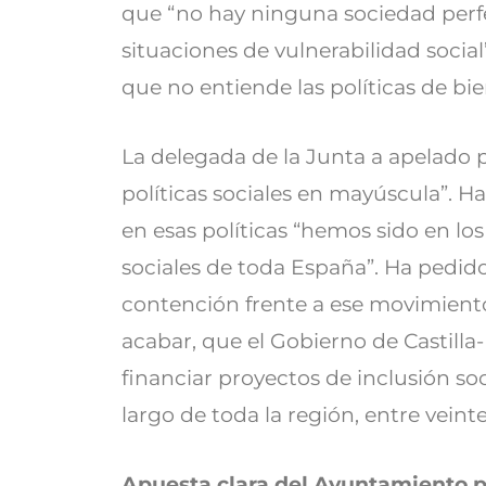
que “no hay ninguna sociedad perfe
situaciones de vulnerabilidad socia
que no entiende las políticas de bi
La delegada de la Junta a apelado p
políticas sociales en mayúscula”. H
en esas políticas “hemos sido en lo
sociales de toda España”. Ha pedi
contención frente a ese movimiento 
acabar, que el Gobierno de Castill
financiar proyectos de inclusión soc
largo de toda la región, entre veint
Apuesta clara del Ayuntamiento po