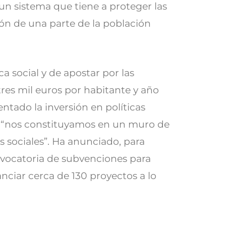
un sistema que tiene a proteger las
ión de una parte de la población
a social y de apostar por las
tres mil euros por habitante y año
ntado la inversión en políticas
l “nos constituyamos en un muro de
s sociales”. Ha anunciado, para
nvocatoria de subvenciones para
anciar cerca de 130 proyectos a lo