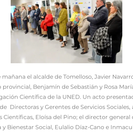
 mañana el alcalde de Tomelloso, Javier Navarro
o provincial, Benjamín de Sebastián y Rosa Marí
ulgación Científica de la UNED. Un acto present
de Directoras y Gerentes de Servicios Sociales, 
Científicas, Eloísa del Pino; el director general 
y Bienestar Social, Eulalio Díaz-Cano e Inmacu