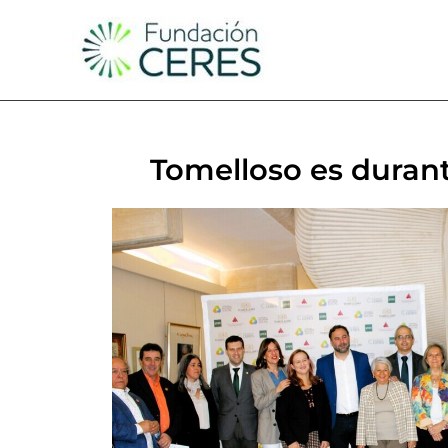
Ir
al
contenido
Tomelloso es durante