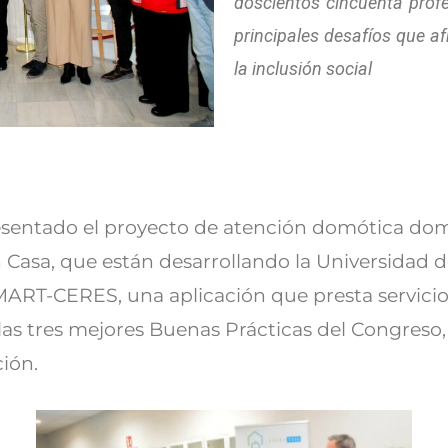
doscientos cincuenta profe
principales desafíos que a
la inclusión social
esentado el proyecto de atención domótica domi
Casa, que están desarrollando la Universidad d
MART-CERES, una aplicación que presta servici
 las tres mejores Buenas Prácticas del Congreso,
ión.