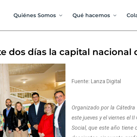
Quiénes Somos
Qué hacemos
Col
 dos días la capital nacional d
Fuente: Lanza Digital
Organizado por la Cátedra 
este jueves y el viernes el 
Social, que este año tiene 