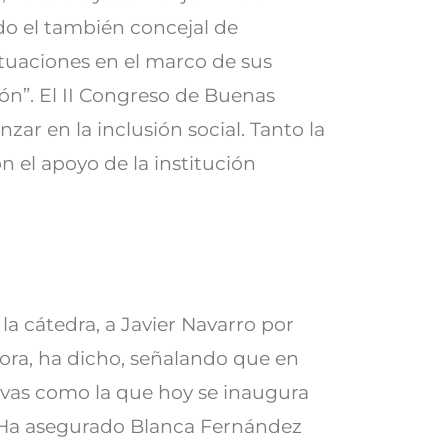
do el también concejal de
ctuaciones en el marco de sus
ón”. El II Congreso de Buenas
ar en la inclusión social. Tanto la
 el apoyo de la institución
a cátedra, a Javier Navarro por
dora, ha dicho, señalando que en
ativas como la que hoy se inaugura
. Ha asegurado Blanca Fernández