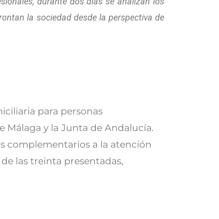
sionales, durante dos días se analizan los
frontan la sociedad desde la perspectiva de
ciliaria para personas
e Málaga y la Junta de Andalucía.
os complementarios a la atención
 de las treinta presentadas,