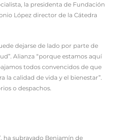
cialista, la presidenta de Fundación
onio López director de la Cátedra
uede dejarse de lado por parte de
itud”. Alianza “porque estamos aquí
abajamos todos convencidos de que
la calidad de vida y el bienestar”.
orios o despachos.
al”, ha subrayado Benjamín de