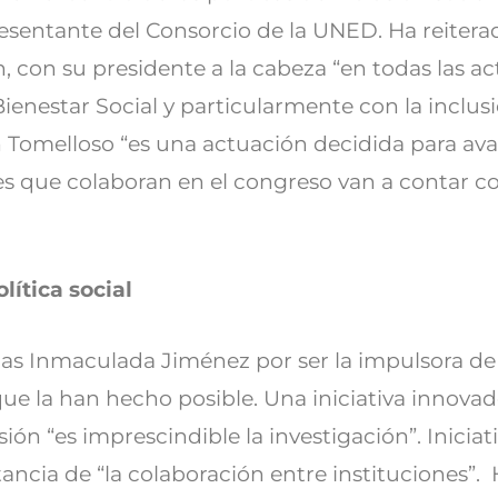
resentante del Consorcio de la UNED. Ha reitera
, con su presidente a la cabeza “en todas las a
enestar Social y particularmente con la inclusi
 Tomelloso “es una actuación decidida para avanz
s que colaboran en el congreso van a contar con
lítica social
as Inmaculada Jiménez por ser la impulsora de l
ue la han hecho posible. Una iniciativa innova
usión “es imprescindible la investigación”. Inici
ncia de “la colaboración entre instituciones”