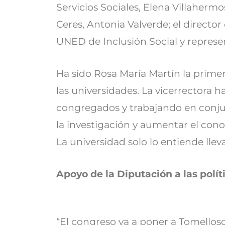
Servicios Sociales, Elena Villahermo
Ceres, Antonia Valverde; el directo
UNED de Inclusión Social y represen
Ha sido Rosa María Martín la primer
las universidades. La vicerrectora h
congregados y trabajando en conju
la investigación y aumentar el conoc
La universidad solo lo entiende llev
Apoyo de la Diputación a las polít
“El congreso va a poner a Tomelloso