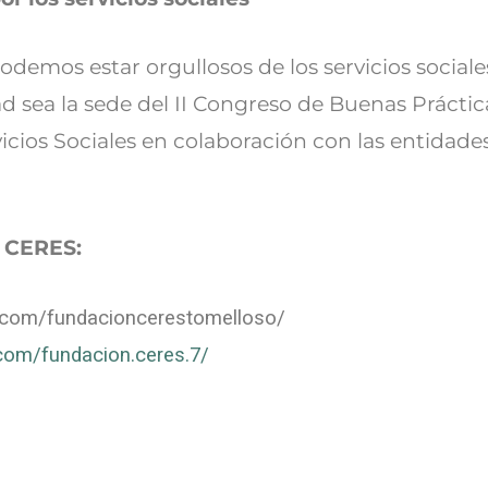
odemos estar orgullosos de los servicios social
d sea la sede del II Congreso de Buenas Práctica
vicios Sociales en colaboración con las entidades
 CERES:
m.com/fundacioncerestomelloso/
com/fundacion.ceres.7/