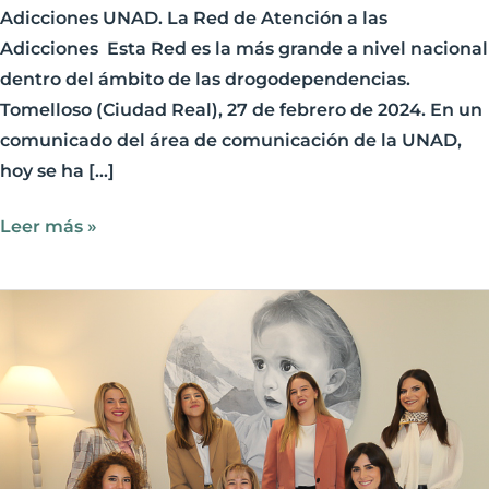
Adicciones UNAD. La Red de Atención a las
Adicciones Esta Red es la más grande a nivel nacional
dentro del ámbito de las drogodependencias.
Tomelloso (Ciudad Real), 27 de febrero de 2024. En un
comunicado del área de comunicación de la UNAD,
hoy se ha […]
Leer más »
Fundación
CERES
será
reconocida,
por
el
gobierno