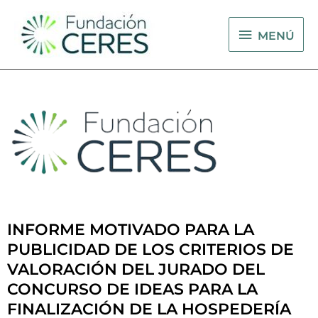
Ir
MENÚ
al
MENÚ
contenido
INFORME MOTIVADO PARA LA
PUBLICIDAD DE LOS CRITERIOS DE
VALORACIÓN DEL JURADO DEL
CONCURSO DE IDEAS PARA LA
FINALIZACIÓN DE LA HOSPEDERÍA