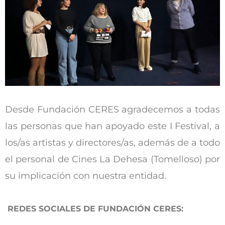
Desde Fundación CERES agradecemos a todas
las personas que han apoyado este I Festival, a
los/as artistas y directores/as, además de a todo
el personal de Cines La Dehesa (Tomelloso) por
su implicación con nuestra entidad.
REDES SOCIALES DE FUNDACIÓN CERES: