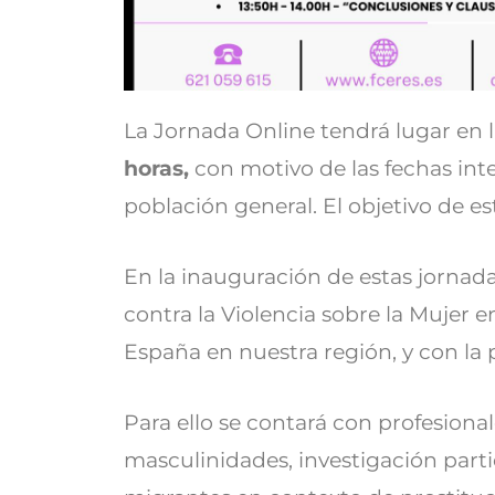
La Jornada Online tendrá lugar en
horas,
con motivo de las fechas inter
población general. El objetivo de e
En la inauguración de estas jornada
contra la Violencia sobre la Mujer
España en nuestra región, y con l
Para ello se contará con profesiona
masculinidades, investigación partic