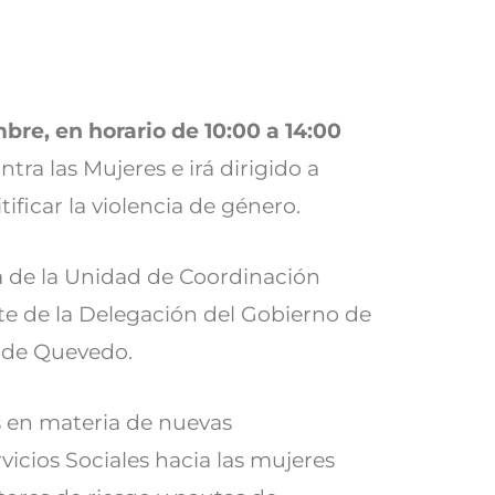
bre, en horario de 10:00 a 14:00
tra las Mujeres e irá dirigido a
ificar la violencia de género.
fa de la Unidad de Coordinación
te de la Delegación del Gobierno de
erde Quevedo.
s en materia de nuevas
vicios Sociales hacia las mujeres