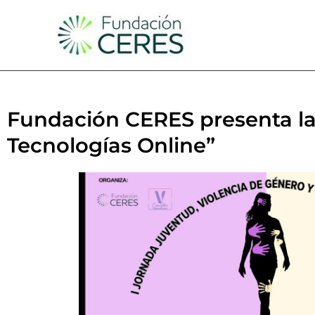
Ir
al
contenido
Fundación CERES presenta la
Tecnologías Online”