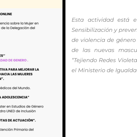
Esta actividad está 
Sensibilización y preve
de violencia de género
de las nuevas mascul
“Tejiendo Redes Violet
el Ministerio de Igualda