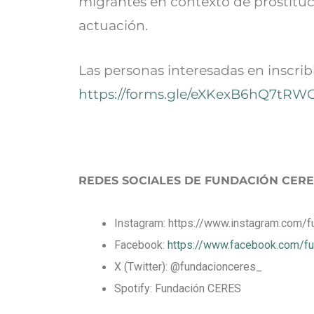
migrantes en contexto de prostituci
actuación.
Las personas interesadas en inscribi
https://forms.gle/eXKexB6hQ7tRW
REDES SOCIALES DE FUNDACIÓN CERE
Instagram: https://www.instagram.com/
Facebook:
https://www.facebook.com/fu
X (Twitter): @fundacionceres_
Spotify: Fundación CERES