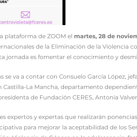
 la plataforma de ZOOM el
martes, 28 de noviem
nacionales de la Eliminación de la Violencia con
sta jornada es fomentar el conocimiento y desmit
s se va a contar con Consuelo García López, je
 en Castilla-La Mancha, departamento dependien
a presidenta de Fundación CERES, Antonia Valv
les expertos y expertas que realizarán ponencia
ipativa para mejorar la aceptabilidad de los Ser