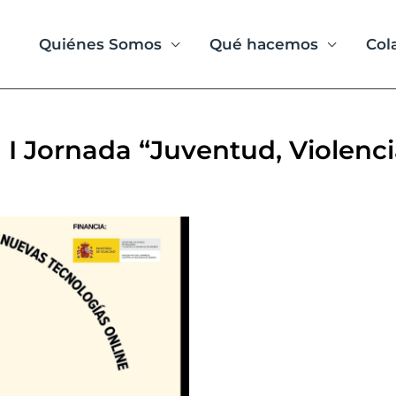
Quiénes Somos
Qué hacemos
Col
 I Jornada “Juventud, Violenc