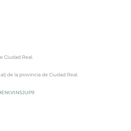
de Ciudad Real.
l) de la provincia de Ciudad Real.
at9ENtVtNSJUP9