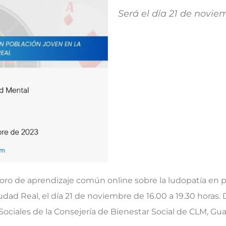
Será el día 21 de novie
o de aprendizaje común online sobre la ludopatía en po
Ciudad Real, el día 21 de noviembre de 16.00 a 19.30 horas.
Sociales de la Consejería de Bienestar Social de CLM, Gu