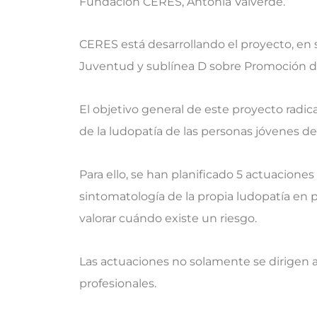
Fundación CERES, Antonia Valverde.
CERES está desarrollando el proyecto, en su
Juventud y sublínea D sobre Promoción de
El objetivo general de este proyecto radic
de la ludopatía de las personas jóvenes de 
Para ello, se han planificado 5 actuacion
sintomatología de la propia ludopatía en 
valorar cuándo existe un riesgo.
Las actuaciones no solamente se dirigen a 
profesionales.