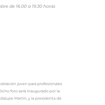
mbre de 16.00 a 19.30 horas
blación joven para profesionales
 Dicho foro será inaugurado por la
adalupe Martín, y la presidenta de