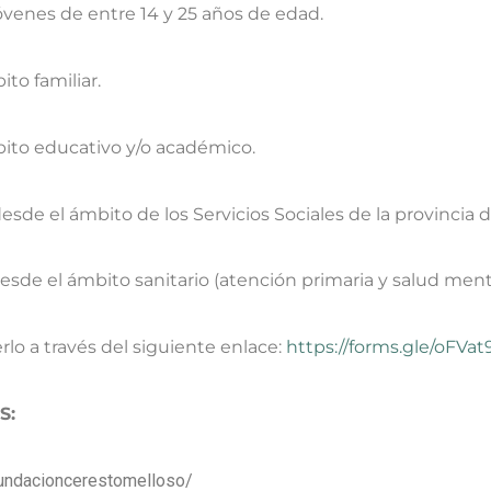
jóvenes de entre 14 y 25 años de edad.
to familiar.
bito educativo y/o académico.
esde el ámbito de los Servicios Sociales de la provincia 
esde el ámbito sanitario (atención primaria y salud menta
rlo a través del siguiente enlace:
https://forms.gle/oFV
S:
fundacioncerestomelloso/