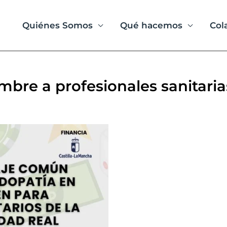
Quiénes Somos
Qué hacemos
Col
mbre a profesionales sanitaria