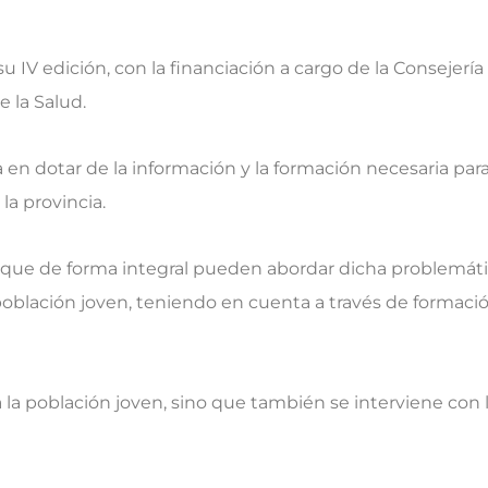
 IV edición, con la financiación a cargo de la Consejería
 la Salud.
a en dotar de la información y la formación necesaria para
la provincia.
es que de forma integral pueden abordar dicha problemáti
población joven, teniendo en cuenta a través de formac
la población joven, sino que también se interviene con la 