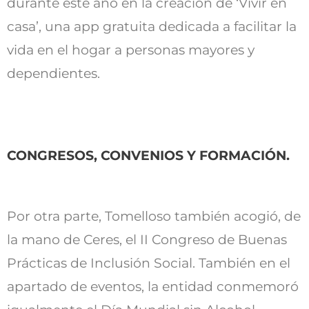
durante este año en la creación de ‘Vivir en
casa’, una app gratuita dedicada a facilitar la
vida en el hogar a personas mayores y
dependientes.
CONGRESOS, CONVENIOS Y FORMACIÓN.
Por otra parte, Tomelloso también acogió, de
la mano de Ceres, el II Congreso de Buenas
Prácticas de Inclusión Social. También en el
apartado de eventos, la entidad conmemoró